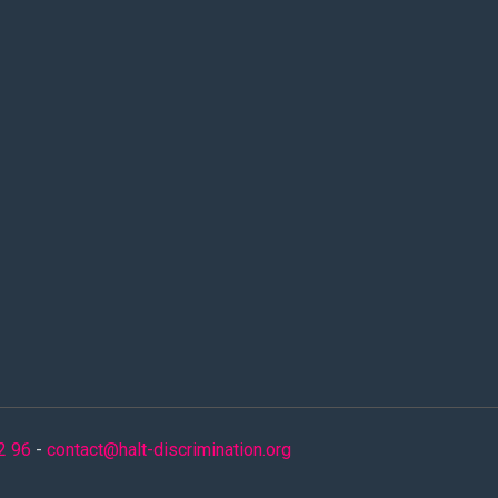
2 96
-
contact@halt-discrimination.org