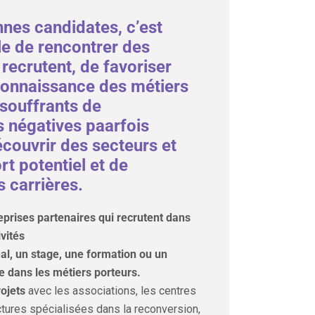
nnes candidates, c’est
le de rencontrer des
 recrutent, de favoriser
connaissance des métiers
souffrants de
s négatives paarfois
couvrir des secteurs et
rt potentiel et de
 carrières.
eprises partenaires qui recrutent dans
ivités
éal, un stage, une formation ou un
e dans les métiers porteurs.
ojets
avec les associations, les centres
ctures spécialisées dans la reconversion,