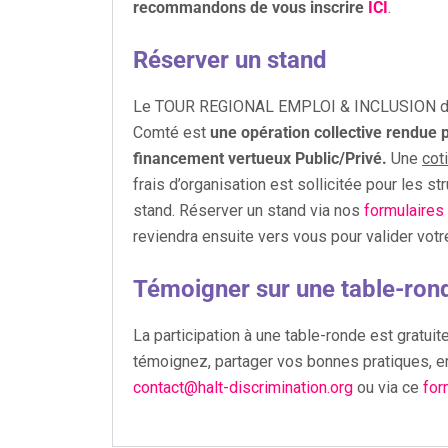
recommandons de vous inscrire
ICI
.
Réserver un stand
Le TOUR REGIONAL EMPLOI & INCLUSION de
Comté est
une opération collective rendue 
financement vertueux Public/Privé.
Une
cot
frais d’organisation est sollicitée pour les s
stand. Réserver un stand via nos
formulaires 
reviendra ensuite vers vous pour valider vot
Témoigner sur une table-ron
La participation à une table-ronde est gratuit
témoignez, partager vos bonnes pratiques, e
contact@halt-discrimination.org
ou via ce
for