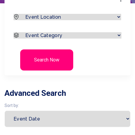
Search Now
Advanced Search
Sort by: