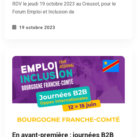
RDV le jeudi 19 octobre 2023 au Creusot, pour le
Forum Emploi et Inclusion de
19 octobre 2023
En avant-première : journées B2B