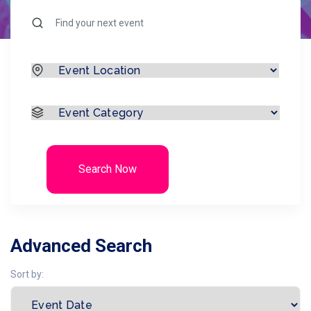
Search Now
Advanced Search
Sort by: