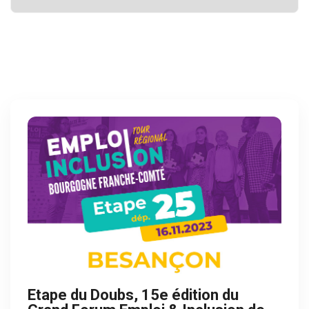
Etape du Doubs, 15e édition du