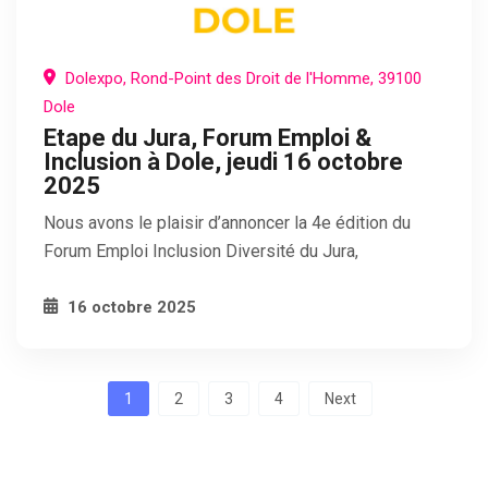
Dolexpo, Rond-Point des Droit de l'Homme, 39100
Dole
Etape du Jura, Forum Emploi &
Inclusion à Dole, jeudi 16 octobre
2025
Nous avons le plaisir d’annoncer la 4e édition du
Forum Emploi Inclusion Diversité du Jura,
16 octobre 2025
Pagination
1
2
3
4
Next
des
publications