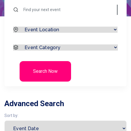
Search Now
Advanced Search
Sort by: