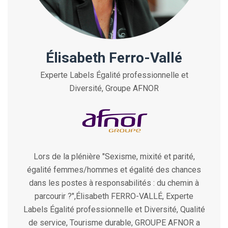
Élisabeth Ferro-Vallé
Experte Labels Égalité professionnelle et
Diversité, Groupe AFNOR
Lors de la plénière "Sexisme, mixité et parité,
égalité femmes/hommes et égalité des chances
dans les postes à responsabilités : du chemin à
parcourir ?",Élisabeth FERRO-VALLÉ, Experte
Labels Égalité professionnelle et Diversité, Qualité
de service, Tourisme durable, GROUPE AFNOR a