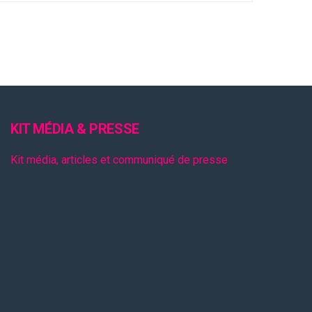
KIT MÉDIA & PRESSE
Kit média, articles et communiqué de presse