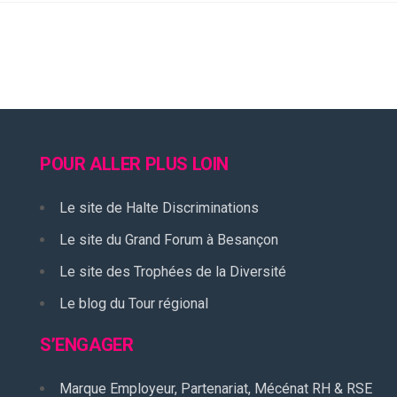
POUR ALLER PLUS LOIN
Le site de Halte Discriminations
Le site du Grand Forum à Besançon
Le site des Trophées de la Diversité
Le blog du Tour régional
S’ENGAGER
Marque Employeur, Partenariat, Mécénat RH & RSE