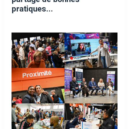
pratiques.
..