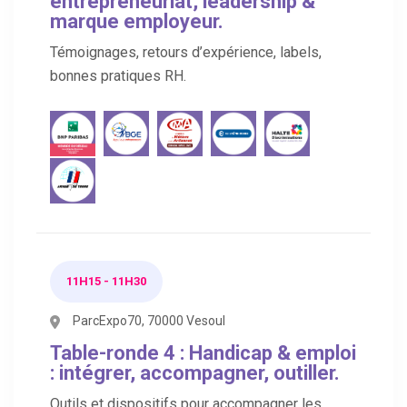
entrepreneuriat, leadership &
marque employeur.
Témoignages, retours d’expérience, labels,
bonnes pratiques RH.
11H15 - 11H30
ParcExpo70, 70000 Vesoul
Table-ronde 4 : Handicap & emploi
: intégrer, accompagner, outiller.
Outils et dispositifs pour accompagner les