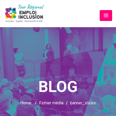
BLOG
Home
/
Fichier média
/
banner_slices