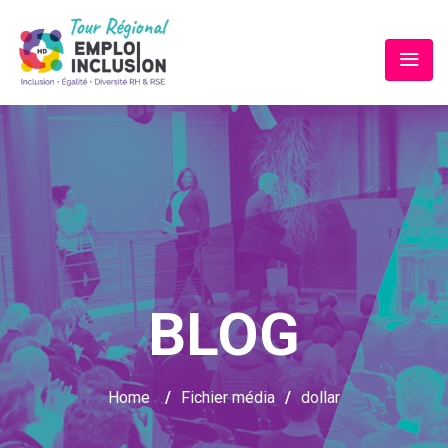
BLOG
Home
/
Fichier média
/
dollar