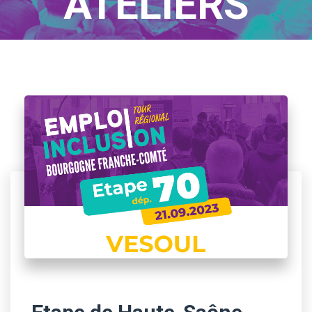
ATELIERS
Home
/