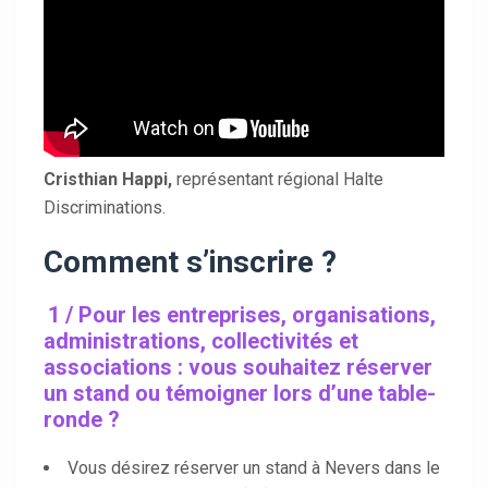
Cristhian Happi,
représentant régional Halte
Discriminations.
Comment s’inscrire ?
1 / Pour les entreprises, organisations,
administrations, collectivités et
associations : vous souhaitez réserver
un stand ou témoigner lors d’une table-
ronde ?
Vous désirez réserver un stand à Nevers dans le