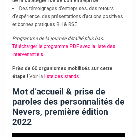
de
la stratégie rse de son entreprise
Des témoignages d’entreprises, des retours
d’expérience, des présentations d’actions positives
et bonnes pratiques RH & RSE
Programme de la journée détaillé plus bas.
Télécharger le programme PDF avec la liste des
intervenant.e.s.
Près de 60 organismes mobilisés sur cette
étape !
Voir la
liste des stands.
Mot d’accueil & prise de
paroles des personnalités de
Nevers, première édition
2022