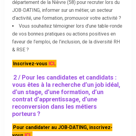
département de la Nièvre (58) pour recruter lors du
JOB-DATING, informer sur un métier, un secteur
d’activité, une formation, promouvoir votre activité ?
Vous souhaitez témoigner lors d’une table-ronde
de vos bonnes pratiques ou actions positives en
faveur de l’emploi, de l’inclusion, de la diversité RH
& RSE ?
Inscrivez-vous
ICI
.
2 / Pour les candidates et candidats :
vous êtes à la recherche d’un job idéal,
d’un stage, d’une formation, d’un
contrat d’apprentissage, d’une
reconversion dans les métiers
porteurs ?
Pour candidater au JOB-DATING, inscrivez-
vous
ICI
.