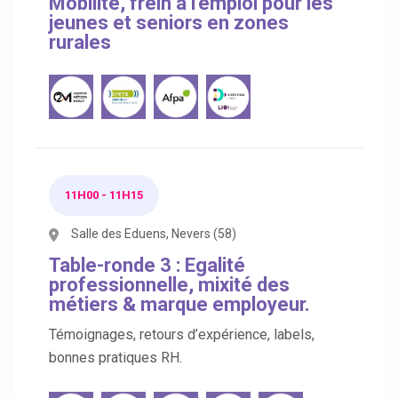
Mobilité, frein à l'emploi pour les
jeunes et seniors en zones
rurales
11H00 - 11H15
Salle des Eduens, Nevers (58)
Table-ronde 3 : Egalité
professionnelle, mixité des
métiers & marque employeur.
Témoignages, retours d’expérience, labels,
bonnes pratiques RH.