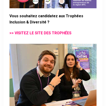
Vous souhaitez candidatez aux Trophées
Inclusion & Diversité ?
>
>
VISITEZ LE SITE DES TROPHÉES