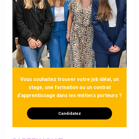
Vous souhaitez trouver votre job idéal, un
stage, une formation ou un contrat
d’apprentissage dans les métiers porteurs ?
Candidatez