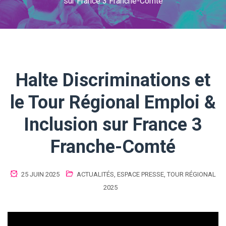
sur France 3 Franche-Comté
Halte Discriminations et
le Tour Régional Emploi &
Inclusion sur France 3
Franche-Comté
25 JUIN 2025
ACTUALITÉS
,
ESPACE PRESSE
,
TOUR RÉGIONAL
2025