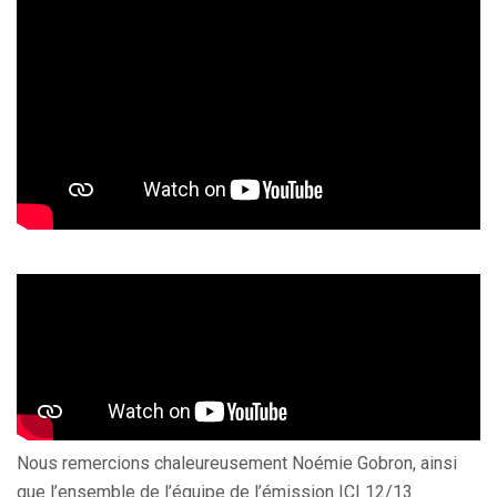
Nous remercions chaleureusement Noémie Gobron, ainsi
que l’ensemble de l’équipe de l’émission ICI 12/13