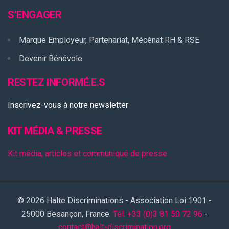
S’ENGAGER
Marque Employeur, Partenariat, Mécénat RH & RSE
Devenir Bénévole
RESTEZ INFORMÉ.E.S
Inscrivez-vous à notre newsletter
KIT MÉDIA & PRESSE
Kit média, articles et communiqué de presse
© 2026 Halte Discriminations - Association Loi 1901 -
25000 Besançon, France.
Tél. +33 (0)3 81 50 72 96
-
contact@halt-discrimination.org