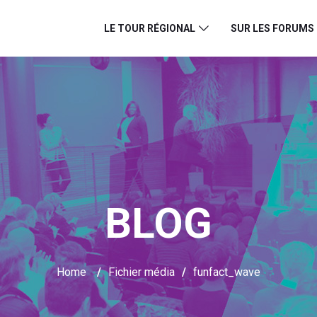
LE TOUR RÉGIONAL
SUR LES FORUMS
BLOG
Home
/
Fichier média
/
funfact_wave