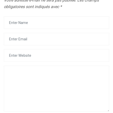
Votre adresse e-mail ne sera pas publiée.
Les champs
obligatoires sont indiqués avec
*