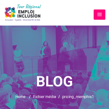
BLOG
Home
/
Fichier média
/
pricing_memphis1