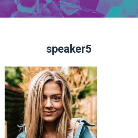
speaker5