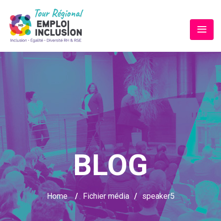
BLOG
Home
/
Fichier média
/
speaker5