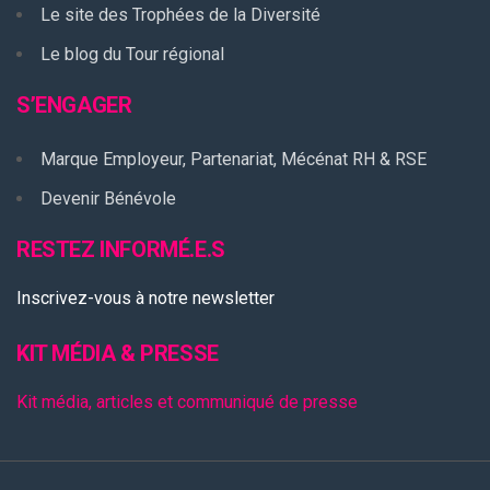
Le site des Trophées de la Diversité
Le blog du Tour régional
S’ENGAGER
Marque Employeur, Partenariat, Mécénat RH & RSE
Devenir Bénévole
RESTEZ INFORMÉ.E.S
Inscrivez-vous à notre newsletter
KIT MÉDIA & PRESSE
Kit média, articles et communiqué de presse