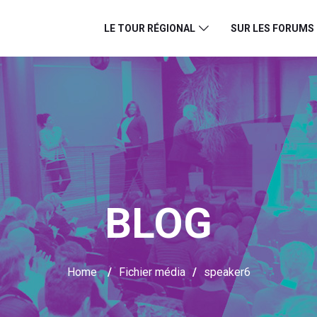
LE TOUR RÉGIONAL
SUR LES FORUMS
BLOG
Home
/
Fichier média
/
speaker6