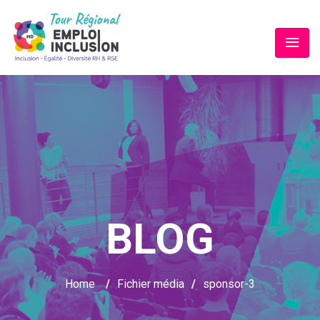
BLOG
Home
/
Fichier média
/
sponsor-3