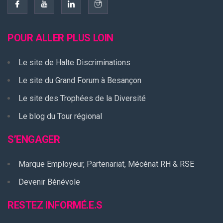
POUR ALLER PLUS LOIN
Le site de Halte Discriminations
Le site du Grand Forum à Besançon
Le site des Trophées de la Diversité
Le blog du Tour régional
S’ENGAGER
Marque Employeur, Partenariat, Mécénat RH & RSE
Devenir Bénévole
RESTEZ INFORMÉ.E.S