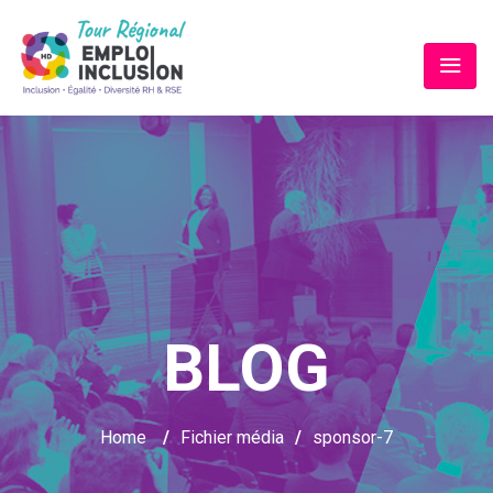
BLOG
Home
/
Fichier média
/
sponsor-7