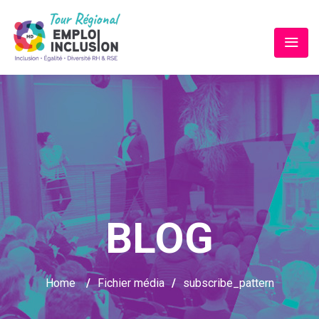
BLOG
Home
/
Fichier média
/
subscribe_pattern