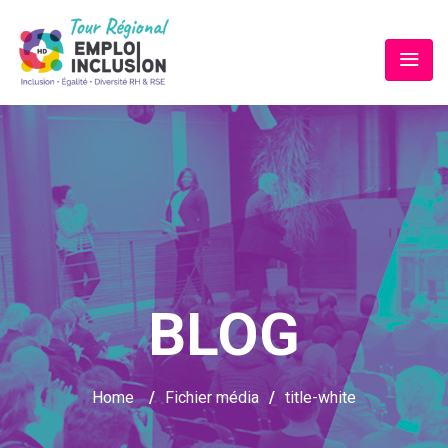
BLOG
Home
/
Fichier média
/
title-white