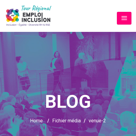
BLOG
Home
/
Fichier média
/
venue-2