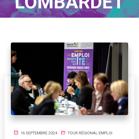
LOMBARDET
Home
/
Author Blogs
16 SEPTEMBRE 2024
TOUR RÉGIONAL EMPLOI