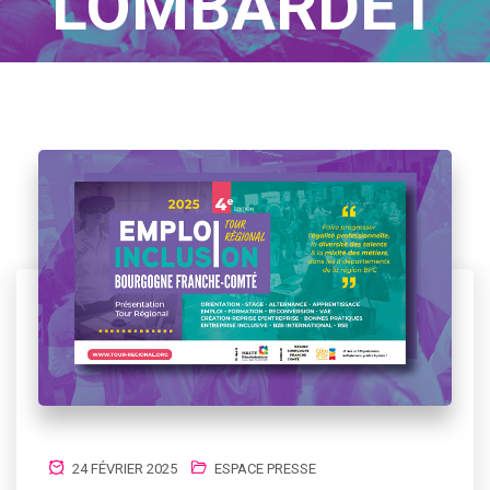
LOMBARDET
Home
/
Author Blogs
24 FÉVRIER 2025
ESPACE PRESSE