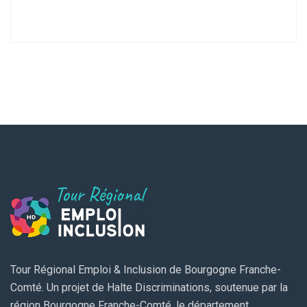
Tour Régional Emploi & Inclusion de Bourgogne Franche-
Comté. Un projet de Halte Discriminations, soutenue par la
région Bourgogne Franche-Comté, le département