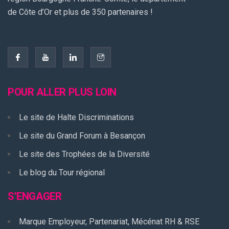
de Côte d’Or et plus de 350 partenaires !
POUR ALLER PLUS LOIN
Le site de Halte Discriminations
Le site du Grand Forum à Besançon
Le site des Trophées de la Diversité
Le blog du Tour régional
S’ENGAGER
Marque Employeur, Partenariat, Mécénat RH & RSE