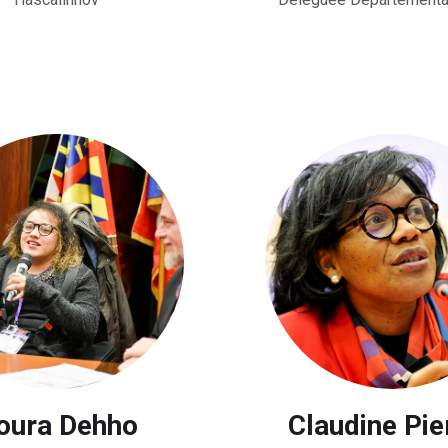
oura Dehho
Claudine Pie