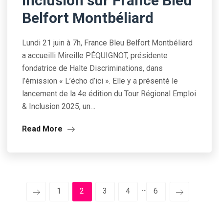
Inclusion sur France Bleu
Belfort Montbéliard
Lundi 21 juin à 7h, France Bleu Belfort Montbéliard
a accueilli Mireille PÉQUIGNOT, présidente
fondatrice de Halte Discriminations, dans
l’émission « L’écho d’ici ». Elle y a présenté le
lancement de la 4e édition du Tour Régional Emploi
& Inclusion 2025, un…
Read More
…
1
2
3
4
6