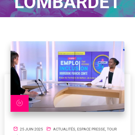
LOMBARDET
Home
/
Author Blogs
25 JUIN 2025
ACTUALITÉS
,
ESPACE PRESSE
,
TOUR